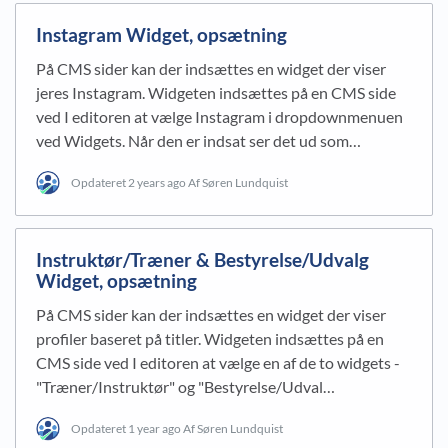
Instagram Widget, opsætning
På CMS sider kan der indsættes en widget der viser
jeres Instagram. Widgeten indsættes på en CMS side
ved I editoren at vælge Instagram i dropdownmenuen
ved Widgets. Når den er indsat ser det ud som…
Opdateret
2 years ago
Af Søren Lundquist
Instruktør/Træner & Bestyrelse/Udvalg
Widget, opsætning
På CMS sider kan der indsættes en widget der viser
profiler baseret på titler. Widgeten indsættes på en
CMS side ved I editoren at vælge en af de to widgets -
"Træner/Instruktør" og "Bestyrelse/Udval…
Opdateret
1 year ago
Af Søren Lundquist