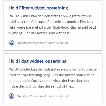
Hold Filter widget, opsætning
På CMS sider kan der indsættes en widget til at vise
hold baseret på foruddefinerede parametre. Det kan
f.eks. være baseret på alder (babyhold, Børnehold osv.)
eller dag. Den indsættes som vist på bi…
Opdateret
2 years ago
Af Søren Lundquist
Hold i dag widget, opsætning
På CMS sider kan der indsættes en widget til at vise de
hold der har træning i dag. Den indsættes som vist på
billedet nedenfor. I videoen vises der hvordan den
indsættes og hvordan det ser ud på hje…
Opdateret
2 years ago
Af Søren Lundquist