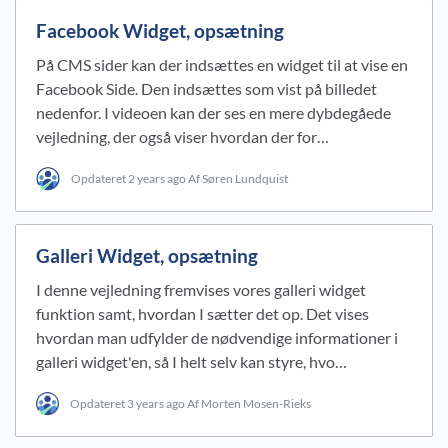
Facebook Widget, opsætning
På CMS sider kan der indsættes en widget til at vise en
Facebook Side. Den indsættes som vist på billedet
nedenfor. I videoen kan der ses en mere dybdegåede
vejledning, der også viser hvordan der for…
Opdateret
2 years ago
Af Søren Lundquist
Galleri Widget, opsætning
I denne vejledning fremvises vores galleri widget
funktion samt, hvordan I sætter det op. Det vises
hvordan man udfylder de nødvendige informationer i
galleri widget'en, så I helt selv kan styre, hvo…
Opdateret
3 years ago
Af Morten Mosen-Rieks