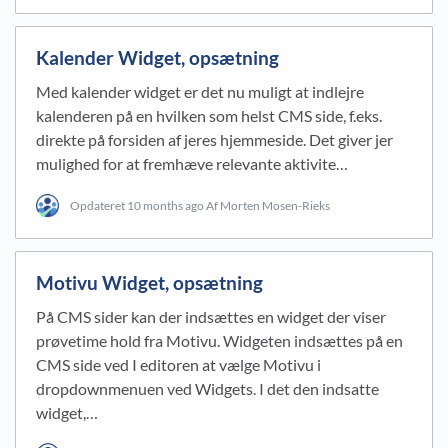
Kalender Widget, opsætning
Med kalender widget er det nu muligt at indlejre
kalenderen på en hvilken som helst CMS side, f.eks.
direkte på forsiden af jeres hjemmeside. Det giver jer
mulighed for at fremhæve relevante aktivite…
Opdateret
10 months ago
Af Morten Mosen-Rieks
Motivu Widget, opsætning
På CMS sider kan der indsættes en widget der viser
prøvetime hold fra Motivu. Widgeten indsættes på en
CMS side ved I editoren at vælge Motivu i
dropdownmenuen ved Widgets. I det den indsatte
widget,…