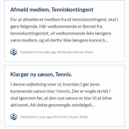
Afmeld medlem, Tenniskontingent
For at afmelde et medlem fra et tenniskontingent, skal I
gøre følgende. Når vedkommende er fjernet fra
tenniskontingentet, vil vedkommende ikke længere
være medlem, og vil derfor ikke længere kunne b…
Opdateret
4 months ago
Af Morten Mosen-Rieks
Klargør ny sæson, Tennis.
I denne vejledning viser vi, hvordan I gør jeres
kommende sæson klar i tennis. Der er nogle skridt I
skal igennem før, at den nye sæson er klar til at blive
aktiveret. Alt dette gennemgås selvfølgeli…
Opdateret
1 year ago
Af Morten Mosen-Rieks