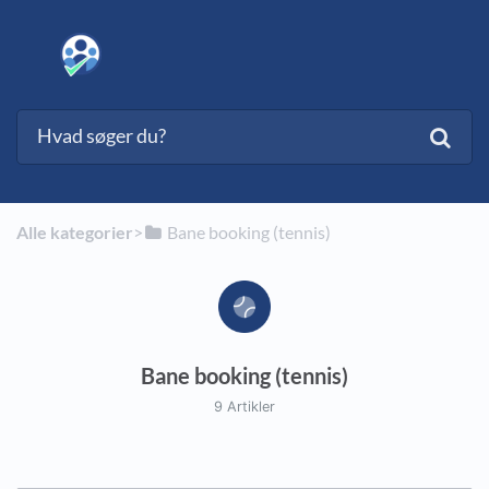
Alle kategorier
​>​
​Bane booking (tennis)
Bane booking (tennis)
9 Artikler