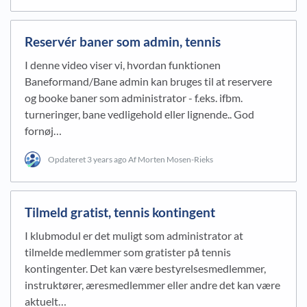
Reservér baner som admin, tennis
I denne video viser vi, hvordan funktionen
Baneformand/Bane admin kan bruges til at reservere
og booke baner som administrator - f.eks. ifbm.
turneringer, bane vedligehold eller lignende.. God
fornøj…
Opdateret
3 years ago
Af Morten Mosen-Rieks
Tilmeld gratist, tennis kontingent
I klubmodul er det muligt som administrator at
tilmelde medlemmer som gratister på tennis
kontingenter. Det kan være bestyrelsesmedlemmer,
instruktører, æresmedlemmer eller andre det kan være
aktuelt…