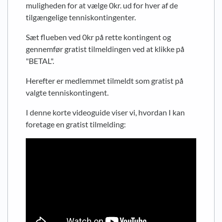
muligheden for at vælge 0kr. ud for hver af de
tilgængelige tenniskontingenter.
Sæt flueben ved 0kr på rette kontingent og
gennemfør gratist tilmeldingen ved at klikke på
"BETAL".
Herefter er medlemmet tilmeldt som gratist på
valgte tenniskontingent.
I denne korte videoguide viser vi, hvordan I kan
foretage en gratist tilmelding: