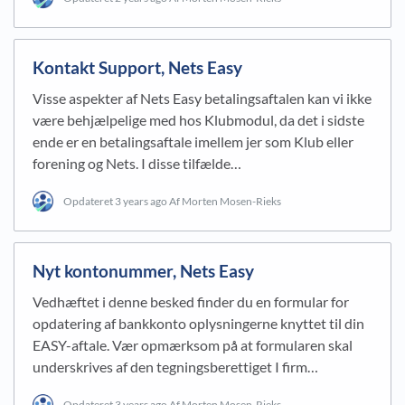
Kontakt Support, Nets Easy
Visse aspekter af Nets Easy betalingsaftalen kan vi ikke
være behjælpelige med hos Klubmodul, da det i sidste
ende er en betalingsaftale imellem jer som Klub eller
forening og Nets. I disse tilfælde…
Opdateret
3 years ago
Af Morten Mosen-Rieks
Nyt kontonummer, Nets Easy
Vedhæftet i denne besked finder du en formular for
opdatering af bankkonto oplysningerne knyttet til din
EASY-aftale. Vær opmærksom på at formularen skal
underskrives af den tegningsberettiget I firm…
Opdateret
3 years ago
Af Morten Mosen-Rieks