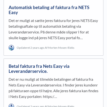
Automatisk betaling af faktura fra NETS
Easy
Det er muligt at sætte jeres faktura for jeres NETS Easy
betalingsaftale op til automatisk betaling via
Leverandørservice. På denne måde slipper I for at
skulle logge ind på jeres NETS Easy portal fo…
Opdateret
2 years ago
Af Morten Mosen-Rieks
Betal faktura fra Nets Easy via
Leverandørservice.
Det er nu muligt at tilmelde betalingen af faktura fra
Nets Easy via Leverandørservice. I finder jeres kundenr
på fakturaen oppe til højre. Alle jeres faktura kan findes
i Nets Easy portalen: https:/…
Opdateret
2 years ago
Af Morten Mosen-Rieks