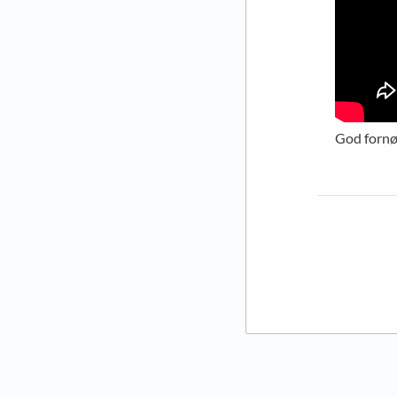
God fornø